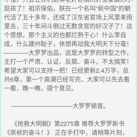
屁孩了！祖宗保佑，朕在一个名叫“新中国”的朝
代活了五十多年，还成了汉东省官场上风里来雨
里去，三十年间斗倒过无数贪官的好汉子了！这
个思想，那个主义的也都烂熟于心！什么李自
成，什么建州鞑子，休想再动我大明天下分毫！
————大罗罗出品，这是大罗罗的转型之作，
主打一个严肃、认证、反腐、奋斗，不太搞笑！
希望大家可以支持一把！已经更新2.4万字，总
共6章，第一个高潮已经写完，大家可以先去看
一看，瞧一瞧，提个意见。
——————————大罗罗顿首。
《抢救大明朝》第2275章 推荐大罗罗新书
《崇祯的奋斗！》 正在手打中，请稍等片刻，