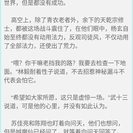
世界，但是都没有成功。
高空上，除了青衣老者外，余下的天乾宗修
士，都被这场战斗震住了，在他们眼中，杨玄自
始至终都没有动用法力，反观司徒风，不仅动用
了全部法力，还使出了荒力。
“喂？你干嘛老挡我的路？我要去检查一下地
面。”林毅耐着性子说道，不去招惹神秘漏斗不
代表会怕它。
“希望如大家所愿，这只是虚惊一场。”武十三
说道，可是他的心里，并没有如此认为。
苏佳亮和陈翔也盯着向问天，他们也想问，
但是娍魔仙已经问了，就等着向问天回答了。