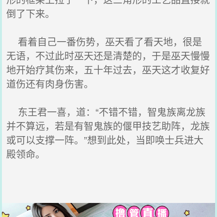
倒了下来。
看着自己一番伤势，巫天看了看天地，很是
无语，不过此时巫天还是清楚的，于是巫天慢慢
地开始疗其伤来，五十年过去，巫天这才收复好
道伤还有肉身伤害。
东王君一喜，道：“不错不错，智鬼族离龙族
并不算远，若是有智鬼族的偃甲技艺助阵，龙族
或可以支撑一阵。”想到此处，当即唤士兵进大
殿领命。