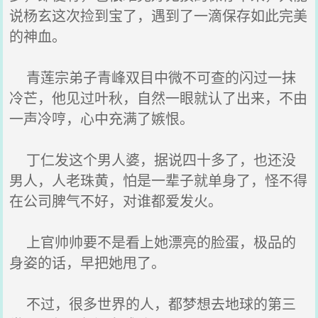
说杨玄这次捡到宝了，遇到了一滴保存如此完美
的神血。
青莲宗弟子青峰双目中微不可查的闪过一抹
冷芒，他见过叶秋，自然一眼就认了出来，不由
一声冷哼，心中充满了嫉恨。
丁仁发这个男人婆，据说四十多了，也还没
男人，人老珠黄，怕是一辈子就单身了，怪不得
在公司脾气不好，对谁都爱发火。
上官帅帅要不是看上她漂亮的脸蛋，极品的
身姿的话，早把她甩了。
不过，很多世界的人，都梦想去地球的第三