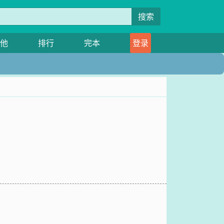
搜索
他
排行
完本
登录