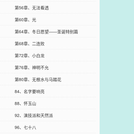
第56章、无法看透
第60章、光
第64章、冬日愿望——圣诞特别篇
第68章、二连败
第72章、小白龙
第76章、神明不允
第80章、无根水与马踏花
84、名字要响亮
88、怀玉山
92、演技派和天然派
96、七十八