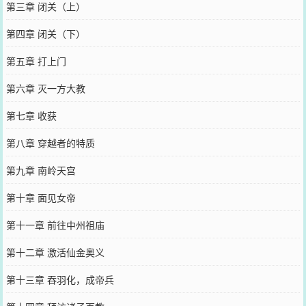
第三章 闭关（上）
第四章 闭关（下）
第五章 打上门
第六章 灭一方大教
第七章 收获
第八章 穿越者的特质
第九章 南岭天宫
第十章 面见女帝
第十一章 前往中州祖庙
第十二章 激活仙金奥义
第十三章 吞羽化，成帝兵