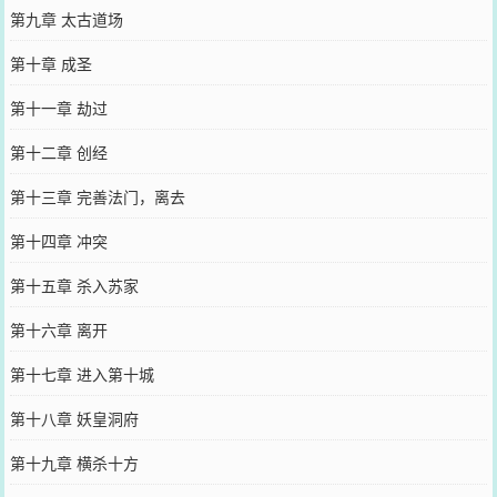
第九章 太古道场
第十章 成圣
第十一章 劫过
第十二章 创经
第十三章 完善法门，离去
第十四章 冲突
第十五章 杀入苏家
第十六章 离开
第十七章 进入第十城
第十八章 妖皇洞府
第十九章 横杀十方