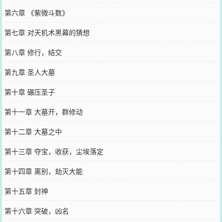
第六章 《紫微斗数》
第七章 对天机术黑幕的猜想
第八章 修行，结交
第九章 圣人大墓
第十章 碾压圣子
第十一章 大墓开，群修动
第十二章 大墓之中
第十三章 夺宝，收获，尘埃落定
第十四章 离别，劫灭大能
第十五章 封神
第十六章 突破，凶名