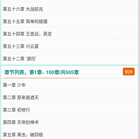
第五十六章 大战前兆
第五十五章 简单的碰撞
第五十四章 王思远，高览
第五十三章 兴云宴
第五十二章 ‘游历’
章节列表，第1章~ 100章/共505章
倒序
第一章 少年
第二章 原来是遮天
第三章 初修行
第四章 天帝封神术
第五章 离去，破四极