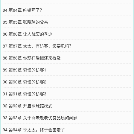
84.第84章 吃错药了？
85.第85章 张晓瑄的父亲
86.第86章 让人战栗的季少
87.第87章 太太，有访客，您要见吗？
88.第88章 你现在后悔还来得及
89.第89章 奇怪的访客1
90.第90章 奇怪的访客2
91.第91章 奇怪的访客3
92.第92章 开启网球馆模式
93.第93章 关于尊老敬老优良品质的问题
94.第94章 季太太，终于会害羞了