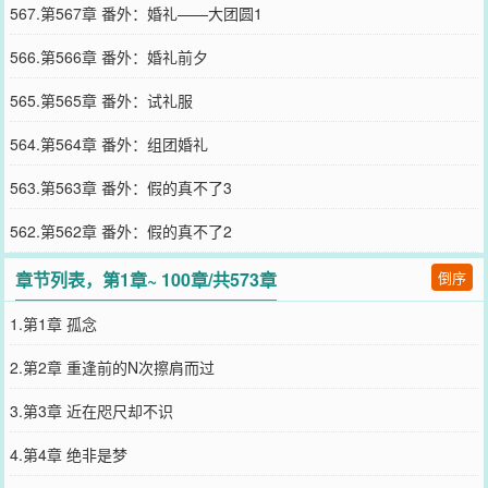
567.第567章 番外：婚礼——大团圆1
566.第566章 番外：婚礼前夕
565.第565章 番外：试礼服
564.第564章 番外：组团婚礼
563.第563章 番外：假的真不了3
562.第562章 番外：假的真不了2
章节列表，第1章~ 100章/共573章
倒序
1.第1章 孤念
2.第2章 重逢前的N次擦肩而过
3.第3章 近在咫尺却不识
4.第4章 绝非是梦