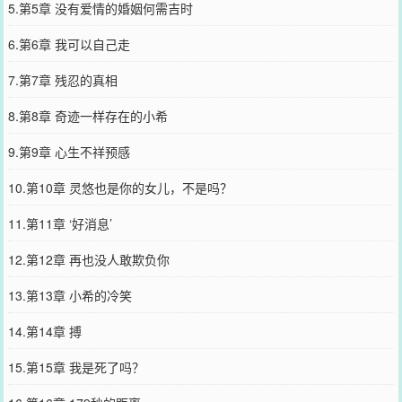
5.第5章 没有爱情的婚姻何需吉时
6.第6章 我可以自己走
7.第7章 残忍的真相
8.第8章 奇迹一样存在的小希
9.第9章 心生不祥预感
10.第10章 灵悠也是你的女儿，不是吗？
11.第11章 ‘好消息’
12.第12章 再也没人敢欺负你
13.第13章 小希的冷笑
14.第14章 搏
15.第15章 我是死了吗？