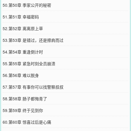
50.第50章 季家公开的秘密
51.第51章 幸福密码
52.第52章 离离原上草
53.第53章 是错过，还是擦肩而过
54.第54章 重逢倒计时
55.第55章 紧急时刻全员崩溃
56.第56章 难以脱身
57.第57章 有事你可以找警察叔叔
58.第58章 肠子都悔青了
59.第59章 终于见到你
60.第60章 惊喜过后是心痛