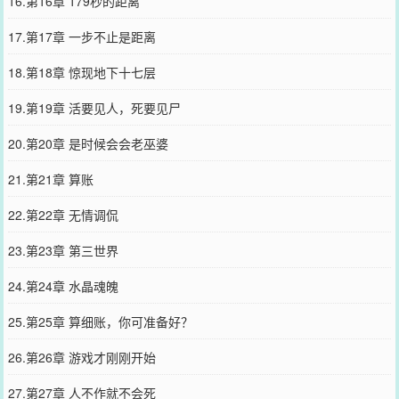
16.第16章 179秒的距离
17.第17章 一步不止是距离
18.第18章 惊现地下十七层
19.第19章 活要见人，死要见尸
20.第20章 是时候会会老巫婆
21.第21章 算账
22.第22章 无情调侃
23.第23章 第三世界
24.第24章 水晶魂魄
25.第25章 算细账，你可准备好？
26.第26章 游戏才刚刚开始
27.第27章 人不作就不会死