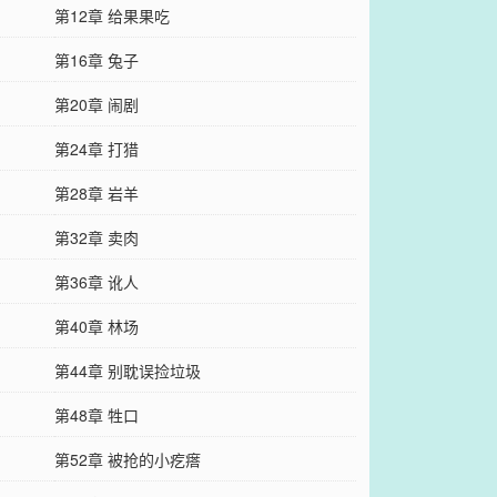
第12章 给果果吃
第16章 兔子
第20章 闹剧
第24章 打猎
第28章 岩羊
第32章 卖肉
第36章 讹人
第40章 林场
第44章 别耽误捡垃圾
第48章 牲口
第52章 被抢的小疙瘩