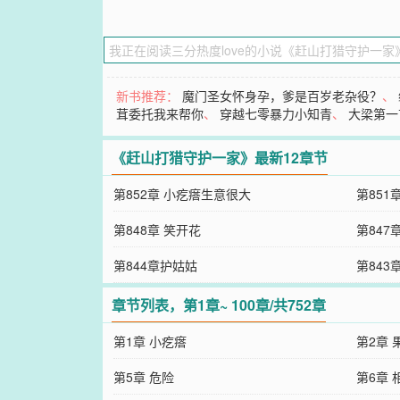
新书推荐：
魔门圣女怀身孕，爹是百岁老杂役？
、
茸委托我来帮你
、
穿越七零暴力小知青
、
大梁第一
《赶山打猎守护一家》最新12章节
第852章 小疙瘩生意很大
第851
第848章 笑开花
第847
第844章护姑姑
第843
章节列表，第1章~ 100章/共752章
第1章 小疙瘩
第2章
第5章 危险
第6章 