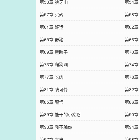
第53章 狼牙山
第54章
第57章 买砖
第58章
第61章 好运
第62章
第65章 野猪
第66章
第69章 熊瞎子
第70章
第73章 爬狗洞
第74章
第77章 吃肉
第78章
第81章 装可怜
第82章
第85章 醒悟
第86章
第89章 能干的小疙瘩
第90章
第93章 我不骗你
第94章
第97章 来电
第98章