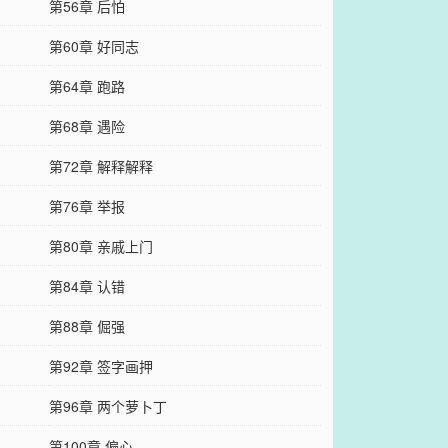
第56章 后怕
第60章 好同志
第64章 跑路
第68章 遇险
第72章 解释解释
第76章 举报
第80章 亲戚上门
第84章 认错
第88章 倔强
第92章 签字画押
第96章 两个萝卜丁
第100章 偏心