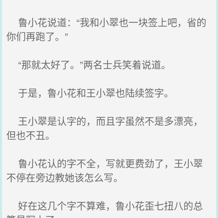
鲁小花说道：“我和小翠也一块签上吧，省的
你们再跑了。”
“那就太好了。”两名士兵笑着说道。
于是，鲁小花和王小翠也陆续签字。
王小翠是认字的，而且字虽然不是多漂亮，
但也不丑。
鲁小花认的字不全，写就更费劲了，王小翠
不停在旁边教她该怎么写。
好在这几个字不算难，鲁小花歪七扭八的总