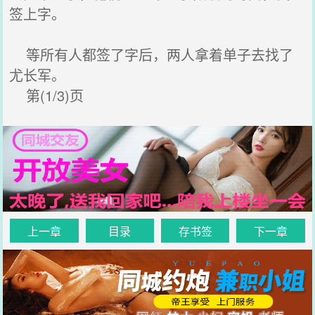
签上字。
等所有人都签了字后，两人拿着单子去找了
尤长军。
第(1/3)页
上一章
目录
存书签
下一章