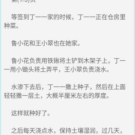
等签到丁一一家的时候，丁一一正在仓房里
种菜。
鲁小花和王小翠也在她家。
鲁小花负责用铁锹将土铲到木架子上，丁一
一用小锄头将土弄平，王小翠负责浇水。
水渗下去后，丁一一撒上种子，然后在上面
轻轻撒一层土，大概半厘米左右的厚度。
这样就种好了。
之后每天浇点水，保持土壤湿润，过几天，