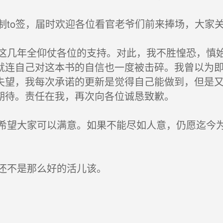
to签，届时欢迎各位看官老爷们前来捧场，大家
几年全仰仗各位的支持。对此，我不胜惶恐，慎始
就连自己对这本书的自信也一度被击碎。我曾以为
失望，我每次承诺的更新是觉得自己能做到，但是
期待。责任在我，再次向各位诚恳致歉。
望大家可以满意。如果不能尽如人意，仍愿迄今为
还不是那么好的活儿该。