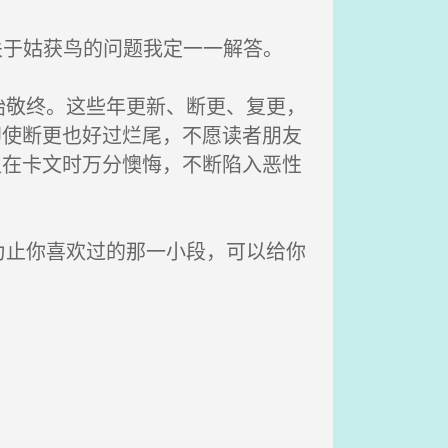
关于姑获鸟的问题我定一一解答。
敬终。这些年更新、断更、复更，
即使断更也好过烂尾，不愿读者朋友
又在卡文时万分懊悔，不断陷入恶性
止你喜欢过的那一小段，可以给你