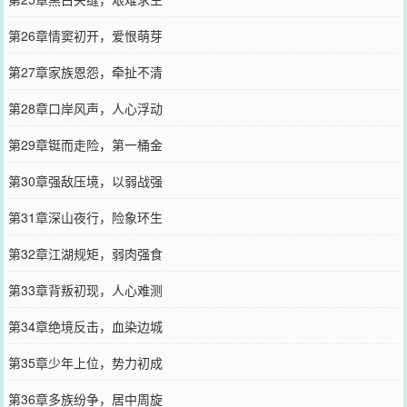
第26章情窦初开，爱恨萌芽
第27章家族恩怨，牵扯不清
第28章口岸风声，人心浮动
第29章铤而走险，第一桶金
第30章强敌压境，以弱战强
第31章深山夜行，险象环生
第32章江湖规矩，弱肉强食
第33章背叛初现，人心难测
第34章绝境反击，血染边城
第35章少年上位，势力初成
第36章多族纷争，居中周旋