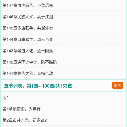
第147章血洗前仇，不留后患
第146章民族大义，高于江湖
第145章多族联手，共御外辱
第144章口岸易主，风云再变
第143章黑道大佬，逐一陨落
第142章连环计中计，防不胜防
第141章复仇之剑，直指仇敌
章节列表，第1章~ 100章/共153章
倒序
序：
第1章滇南雨，少年行
第2章市井刀光，初露锋芒