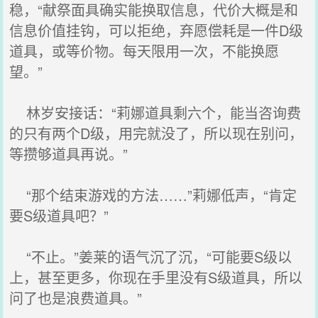
稳，“献祭面具确实能换取信息，代价大概是和
信息价值挂钩，可以拒绝，弃愿偿耗是一件D级
道具，或等价物。每天限用一次，不能换愿
望。”
林岁安接话：“莉娜道具剩六个，能当咨询费
的只有两个D级，用完就没了，所以现在别问，
等攒够道具再说。”
“那个结束游戏的方法……”莉娜低声，“肯定
要S级道具吧？”
“不止。”姜莱的语气沉了沉，“可能要S级以
上，甚至更多，你现在手里没有S级道具，所以
问了也是浪费道具。”