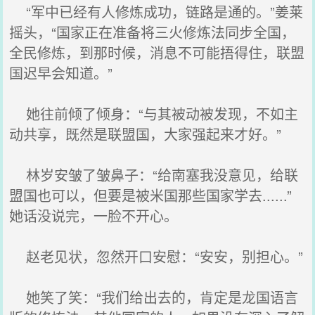
“军中已经有人修炼成功，链路是通的。”姜莱
摇头，“国家正在准备将三火修炼法同步全国，
全民修炼，到那时候，消息不可能捂得住，联盟
国迟早会知道。”
她往前倾了倾身：“与其被动被发现，不如主
动共享，既然是联盟国，大家强起来才好。”
林岁安皱了皱鼻子：“给南塞我没意见，给联
盟国也可以，但要是被米国那些国家学去......”
她话没说完，一脸不开心。
赵老见状，忽然开口安慰：“安安，别担心。”
她笑了笑：“我们给出去的，肯定是龙国语言