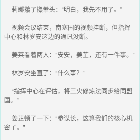
莉娜攥了攥拳头：“明白，我先不用了。”
视频会议结束，南塞国的视频挂断，但指挥
中心和林岁安这边的通讯没断。
姜莱看着两人：“安安，姜芷，还有一件事。”
林岁安坐直了：“什么事？”
“指挥中心在评估，将三火修炼法同步给同盟
国。”
姜芷顿了一下：“参谋长，这算我们的核心机
密了。”