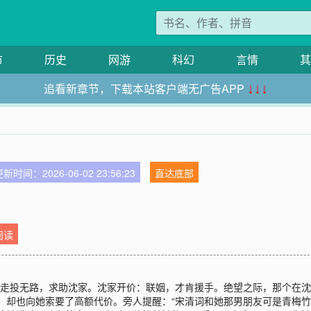
市
历史
网游
科幻
言情
其
追看新章节，下载本站客户端无广告APP
↓↓↓
新时间：2026-06-02 23:56:23
直达底部
阅读
词走投无路，求助沈家。沈家开价：联姻，才肯援手。绝望之际，那个在沈
。却也向她索要了高额代价。旁人提醒：“宋清词和她那男朋友可是青梅竹