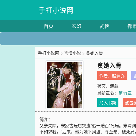
手打小说网
首页
玄幻
武侠
都
手打小说网
>
言情小说
> 贪她入骨
贪她入骨
作者：
赵澜乔
更
状态：连载
最新章节：
第41章
加入书架
点击
简介：
父亲失踪，宋家古玩店突遭“假一赔百”死局。宋清
不如求我。”后来，他为她平风波、寻至亲、破死局