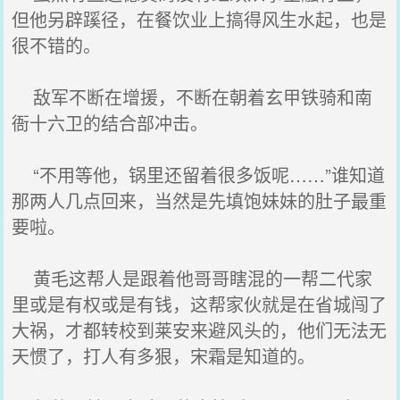
但他另辟蹊径，在餐饮业上搞得风生水起，也是
很不错的。
敌军不断在增援，不断在朝着玄甲铁骑和南
衙十六卫的结合部冲击。
“不用等他，锅里还留着很多饭呢……”谁知道
那两人几点回来，当然是先填饱妹妹的肚子最重
要啦。
黄毛这帮人是跟着他哥哥瞎混的一帮二代家
里或是有权或是有钱，这帮家伙就是在省城闯了
大祸，才都转校到莱安来避风头的，他们无法无
天惯了，打人有多狠，宋霜是知道的。