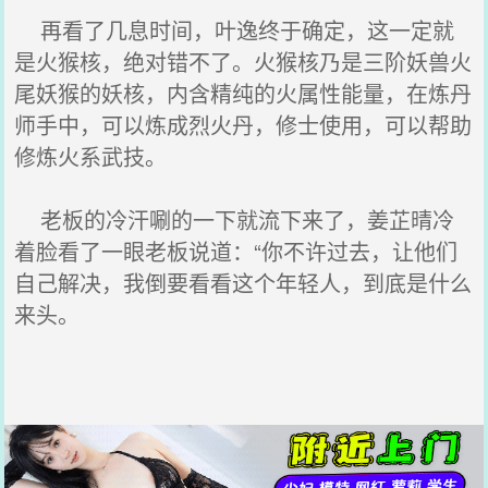
再看了几息时间，叶逸终于确定，这一定就
是火猴核，绝对错不了。火猴核乃是三阶妖兽火
尾妖猴的妖核，内含精纯的火属性能量，在炼丹
师手中，可以炼成烈火丹，修士使用，可以帮助
修炼火系武技。
老板的冷汗唰的一下就流下来了，姜芷晴冷
着脸看了一眼老板说道：“你不许过去，让他们
自己解决，我倒要看看这个年轻人，到底是什么
来头。