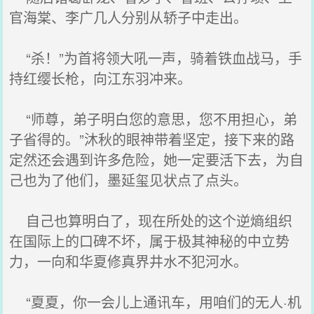
官海棠、李广几人分别从轿子中走出。
“杀！”为首将领大吼一声，骑着铁血战马，手
持红缨长枪，向江东羽冲来。
“师尊，弟子明白您的意思，您不用担心，弟
子省得的。”沐秋的眼神带着坚定，接下来的路
定然还会遇到许多危险，她一定要活下去，为自
己也为了他们，墨延玺见状点了点头。
自己也算明白了，现在所处的这个逆熵组织
在国际上的口碑不坏，属于极其神秘的中立势
力，一向和华夏修真界井水不犯河水。
“夏夏，你一会儿上通讯车，用咱们的无人·机