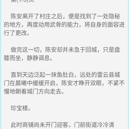
陈安离开了村庄之后，便是找到了一处隐秘
的地方，再度动用武骨的能力，将自身的面容进
行了更改。
做完这一切，陈安却并未急于回城，只是盘
膝而坐，静静调息。
直到天边泛起一抹鱼肚白，远处的雷云县城
门在晨曦中缓缓开启，陈安才睁开双眼，不紧不
慢地朝着城门方向走去。
珍宝楼。
此时商铺尚未开门迎客，门前街道冷冷清