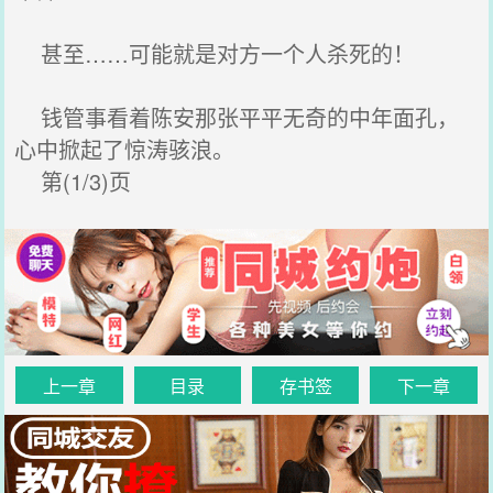
甚至……可能就是对方一个人杀死的！
钱管事看着陈安那张平平无奇的中年面孔，
心中掀起了惊涛骇浪。
第(1/3)页
上一章
目录
存书签
下一章