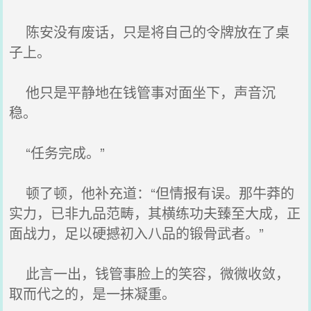
陈安没有废话，只是将自己的令牌放在了桌
子上。
他只是平静地在钱管事对面坐下，声音沉
稳。
“任务完成。”
顿了顿，他补充道：“但情报有误。那牛莽的
实力，已非九品范畴，其横练功夫臻至大成，正
面战力，足以硬撼初入八品的锻骨武者。”
此言一出，钱管事脸上的笑容，微微收敛，
取而代之的，是一抹凝重。