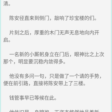
清。
陈安径直来到侧门，敲响了珍宝楼的们。
片刻之后，厚重的木门无声无息地向内开
启。
一名新的小厮躬身立在门后，眼神比之上次
那个，明显要沉稳内敛得多。
他没有多问一句，只是做了一个请的手势，
便在前引路，直接将陈安带上了三楼。
钱管事早已等候在此。