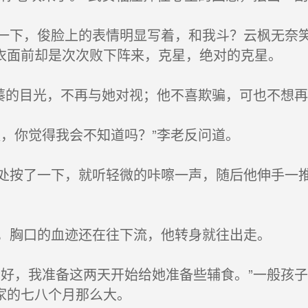
下，俊脸上的表情明显写着，和我斗？云枫无奈笑
衣面前却是次次败下阵来，克星，绝对的克星。
蓁的目光，不再与她对视；他不喜欺骗，可也不想
，你觉得我会不知道吗？”李老反问道。
按了一下，就听轻微的咔嚓一声，随后他伸手一推
，胸口的血迹还在往下流，他转身就往出走。
好，我准备这两天开始给她准备些辅食。”一般孩
家的七八个月那么大。