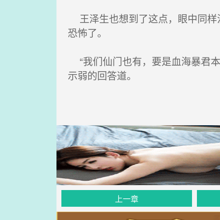
王泽生也想到了这点，眼中同样流
恐怖了。
“我们仙门也有，要是血海暴君本
示弱的回答道。
上一章