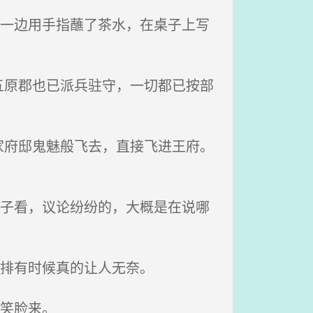
，一边用手指蘸了茶水，在桌子上写
原郡也已派兵驻守，一切都已按部
府邸鬼魅般飞去，直接飞进王府。
脖子看，议论纷纷的，大概是在说哪
安排有时候真的让人无奈。
笑脸来。