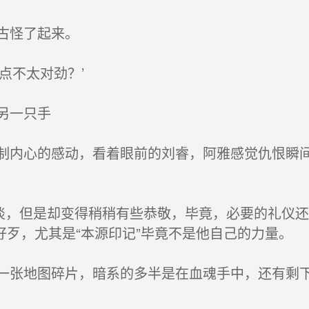
古怪了起来。
点不太对劲？’
另一只手
内心的感动，看着眼前的刘睿，阿雅感觉仇恨瞬间
淡，但是却变得稍稍有些恭敬，毕竟，必要的礼仪
歹，尤其是“本源印记”毕竟不是他自己的力量。
张地图碎片，暗系的多半是在血魂手中，还有剩下