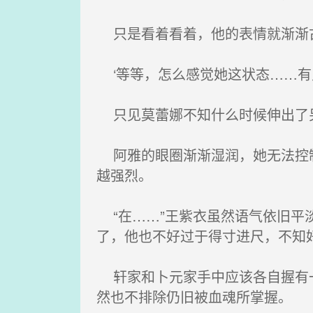
只是看着看着，他的表情就渐渐
‘等等，怎么感觉她这状态……有
只见莫蕾娜不知什么时候伸出了
阿雅的眼圈渐渐湿润，她无法控制
越强烈。
“在……”王紫衣虽然语气依旧平
了，他也不好过于得寸进尺，不知好
轩家和卜元家手中应该各自握有一
然也不排除仍旧被血魂所掌握。