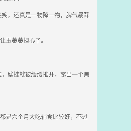
笑，还真是一物降一物，脾气暴躁
再让玉蓁蓁担心了。
，壁挂就被缓缓推开，露出一个黑
子都是六个月大吃辅食比较好，不过