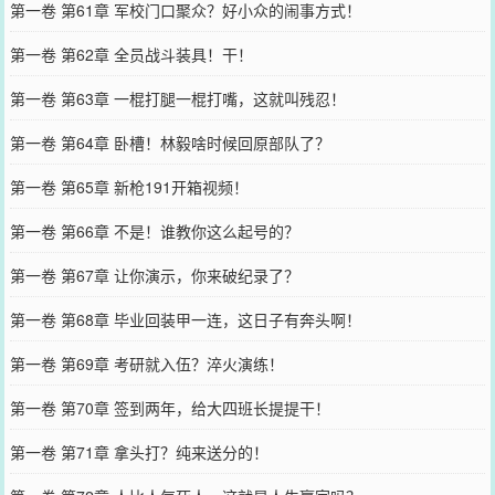
第一卷 第61章 军校门口聚众？好小众的闹事方式！
第一卷 第62章 全员战斗装具！干！
第一卷 第63章 一棍打腿一棍打嘴，这就叫残忍！
第一卷 第64章 卧槽！林毅啥时候回原部队了？
第一卷 第65章 新枪191开箱视频！
第一卷 第66章 不是！谁教你这么起号的？
第一卷 第67章 让你演示，你来破纪录了？
第一卷 第68章 毕业回装甲一连，这日子有奔头啊！
第一卷 第69章 考研就入伍？淬火演练！
第一卷 第70章 签到两年，给大四班长提提干！
第一卷 第71章 拿头打？纯来送分的！