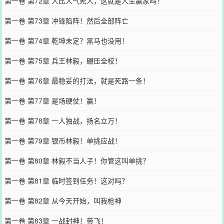
第一卷 第72章 人比人气死人，这就是人生赢家吗？
第一卷 第73章 冲锋陷阵！然后全部阵亡
第一卷 第74章 乾坤未定？黑马也没用！
第一卷 第75章 兵王林毅，碾压全校！
第一卷 第76章 最稳妥的打法，就是死路一条！
第一卷 第77章 是场硬仗！赢！
第一卷 第78章 一人独战，扬名立万！
第一卷 第79章 银币林毅！单挑应战！
第一卷 第80章 林毅不当人子！你管这叫单挑？
第一卷 第81章 临时签到任务！这对吗？
第一卷 第82章 从今天开始，叫我枪神
第一卷 第83章 一战封神！带飞！