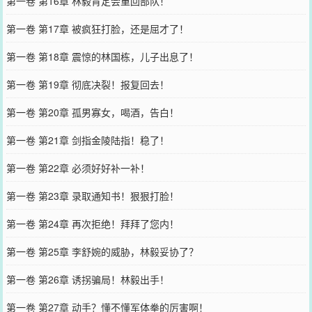
第一卷 第16章 林毅肯定会重回部队！
第一卷 第17章 被疯狂打脸，还是屈才了！
第一卷 第18章 震惊的林国栋，儿子出息了！
第一卷 第19章 彻底决裂！报复回去！
第一卷 第20章 孤男寡女，喝酒，告白！
第一卷 第21章 剑指金陵陆指！稳了！
第一卷 第22章 必须好好补一补！
第一卷 第23章 录取通知书！狠狠打脸！
第一卷 第24章 再次拒绝！拜拜了您内！
第一卷 第25章 李舒婉的威胁，林毅妥协了？
第一卷 第26章 诱拐骗局！林毅出手！
第一卷 第27章 动手？懂不懂军体拳的厉害啊！