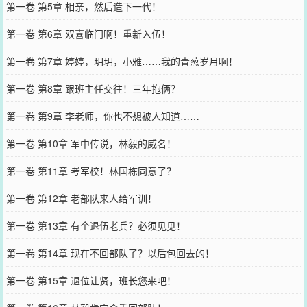
第一卷 第5章 相亲，然后造下一代！
第一卷 第6章 双喜临门啊！重新入伍！
第一卷 第7章 婷婷，玥玥，小雅……我的青葱岁月啊！
第一卷 第8章 跟班主任交往！三年抱俩？
第一卷 第9章 李老师，你也不想被人知道……
第一卷 第10章 军中传说，林毅的威名！
第一卷 第11章 考军校！林国栋同意了？
第一卷 第12章 老部队来人给军训！
第一卷 第13章 有个退伍老兵？必须见见！
第一卷 第14章 现在不回部队了？以后包回去的！
第一卷 第15章 退位让贤，班长您来吧！