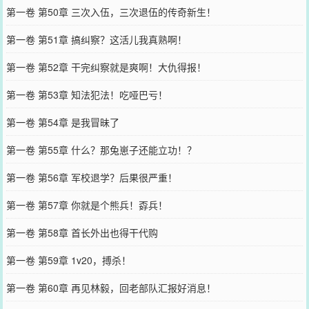
第一卷 第50章 三次入伍，三次退伍的传奇新生！
第一卷 第51章 搞纠察？这活儿我真熟啊！
第一卷 第52章 干完纠察就是爽啊！大仇得报！
第一卷 第53章 知法犯法！吃哑巴亏！
第一卷 第54章 是我冒昧了
第一卷 第55章 什么？那兔崽子还能立功！？
第一卷 第56章 军校退学？后果很严重！
第一卷 第57章 你就是个熊兵！孬兵！
第一卷 第58章 首长外出也得干代购
第一卷 第59章 1v20，搏杀！
第一卷 第60章 再见林毅，回老部队汇报好消息！