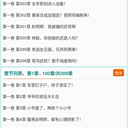
第一卷 第303章 全军即刻进入战备！
第一卷 第302章 重装合成加强连？按照师编制来！
第一卷 第301章 赵明辉：我被骗的好苦啊
第一卷 第300章 林毅，你他娘的还是人吗？
第一卷 第299章 老战友见面，先邦邦两拳！
第一卷 第298章 塔沟武校？那不纯废物吗！
章节列表，第1章~ 100章/共309章
倒序
第一卷 第1章 军营钉子户，终于退伍了！
第一卷 第2章 爷爷的退伍大礼包
第一卷 第3章 小号废了，再练个小小号
第一卷 第4章 腹黑赵明辉，都有心理阴影了！