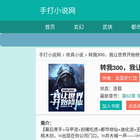
手打小说网
首页
玄幻
武侠
都
手打小说网
>
修真小说
> 转我300，我让世界开始
转我300，我
作者：
韭菜虾仁饺
状态：连载
最新章节：
第62章
加入书架
点击
简介：
【幕后黑手+马甲流+扮猪吃虎+都市修仙+迪化流+无
桃木剑，\n出现在你公司门口，\n并大喊一声——\