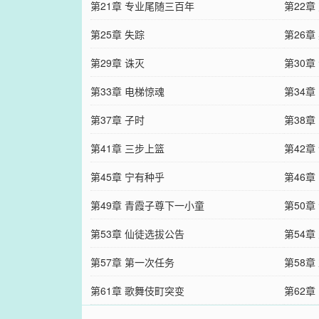
第21章 专业尾随三百年
第22章
第25章 失踪
第26章
第29章 诛灭
第30章
第33章 电梯惊魂
第34章
第37章 子时
第38章
第41章 三步上篮
第42章
第45章 宁有种乎
第46章
第49章 青霞子尊下一小童
第50章
第53章 仙徒选拔公告
第54章
第57章 第一次任务
第58章
第61章 歌舞伎町突变
第62章