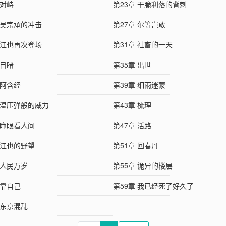
 对峙
第23章 干脆利落的背刺
 吴宗承的冲击
第27章 尔等岂敢
 江也再次登场
第31章 社畜的一天
 目睹
第35章 出世
 阿含经
第39章 细雨迷蒙
 温压弹般的威力
第43章 梳理
 睁眼看人间
第47章 活路
 江也的野望
第51章 回春丹
 人民万岁
第55章 诡异的楼层
 靠自己
第59章 我已经死了好久了
 东京混乱