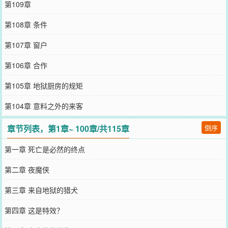
第109章
第108章 条件
第107章 窗户
第106章 合作
第105章 地狱厨房的规矩
第104章 意料之外的来客
章节列表，第1章~ 100章/共115章
倒序
第一章 死亡是必然的终点
第二章 夜魔侠
第三章 来自地狱的猎犬
第四章 这是特效？