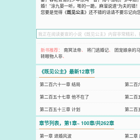
婚！”涂九晏一听，嘭的一跪，麻溜说道“为夫的错
您要是觉得《
既见公主
》还不错的话请不要忘记向
新书推荐：
南冥法帝
、
将门逃婚记
、
团宠娘亲的
转眼物人非
、
《既见公主》最新12章节
第二百六十一章 结局
第二百
第二百五十七章 他不在了
第二百
第二百五十三章 计划
第二百
章节列表，第1章~ 100章/共262章
第一章 退婚风波
第二章