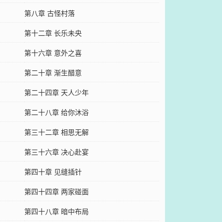
第八章 古怪村落
第十二章 长乐未央
第十六章 意外之喜
第二十章 渐生醋意
第二十四章 天人少年
第二十八章 给你沐浴
第三十二章 相思无解
第三十六章 决心赴宴
第四十章 见缝插针
第四十四章 两家碰面
第四十八章 暗中布局