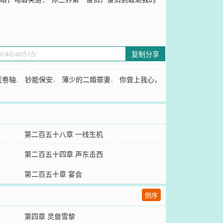
复制分享
荒卷轴
、
钞能保安
、
薄少的二婚罪妻
、
你曾上我心，
第二百五十八章 一线生机
第二百五十四章 声东击西
第二百五十章 宴会
倒序
第四章 灵兽雪黎