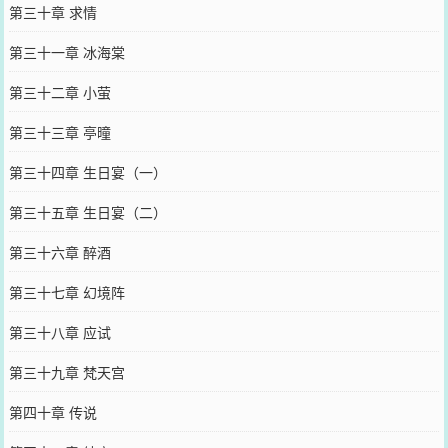
第三十章 求情
第三十一章 冰海棠
第三十二章 小萤
第三十三章 亭曈
第三十四章 生日宴（一）
第三十五章 生日宴（二）
第三十六章 醉酒
第三十七章 幻境阵
第三十八章 应试
第三十九章 梵天宫
第四十章 传说