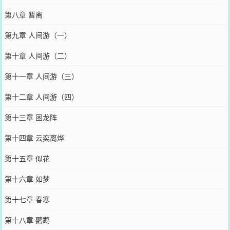
第八章 暂离
第九章 人间游（一）
第十章 人间游（二）
第十一章 人间游（三）
第十二章 人间游（四）
第十三章 困龙阵
第十四章 云奕离烨
第十五章 似花
第十六章 如梦
第十七章 春寒
第十八章 鹦鹉