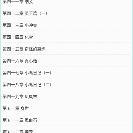
第四十一章 纳妾
第四十二章 灵玉篇（一）
第四十三章 小冲突
第四十四章 化雪
第四十五章 奇怪的离烨
第四十六章 真心话
第四十七章 小鸾日记（一）
第四十八章 小鸾日记（二）
第四十九章 凤凰林
第五十章 身世
第五十一章 凤血石
第五十二章 捉弄