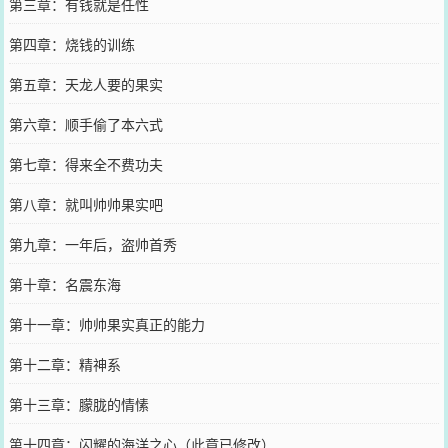
第三章：有钱就是任性
第四章：烧钱的训练
第五章：天龙人要的果实
第六章：顺手偷了本六式
第七章：得来全不费功夫
第八章：就叫帅帅果实吧
第九章：一年后，盗帅首秀
第十章：名震东海
第十一章：帅帅果实真正的能力
第十二章：精神系
第十三章：朦胧的情愫
第十四章：闪耀的海洋之心（此章已修改）