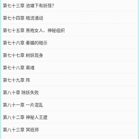
第七十三章 池塘下有妖怪？
第七十四章 暗流涌动
第七十五章 黑袍女人、神秘组织
第七十六章 秦媚的暗示
第七十七章 树妖现身
第七十八章 离魂
第七十九章 阵
第八十章 除妖失败
第八十一章 一片混乱
第八十二章 神秘人王建
第八十三章 冥纸师