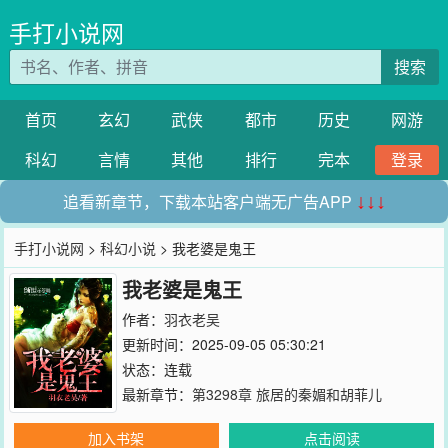
手打小说网
搜索
首页
玄幻
武侠
都市
历史
网游
科幻
言情
其他
排行
完本
登录
追看新章节，下载本站客户端无广告APP
↓↓↓
手打小说网
>
科幻小说
> 我老婆是鬼王
我老婆是鬼王
作者：
羽衣老吴
更新时间：2025-09-05 05:30:21
状态：连载
最新章节：
第3298章 旅居的秦媚和胡菲儿
加入书架
点击阅读