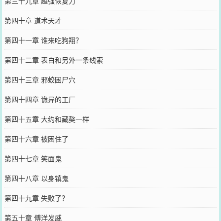
第三十九章 超强恢复力
第四十章 道术天才
第四十一章 谁来吃狗翔？
第四十二章 表白和另外一条线索
第四十三章 邪蛟困尸穴
第四十四章 诡异的工厂
第四十五章 大约和藏獒一样
第四十六章 被困住了
第四十七章 笑面鬼
第四十八章 以身镇鬼
第四十九章 失败了？
第五十章 傅洋发威