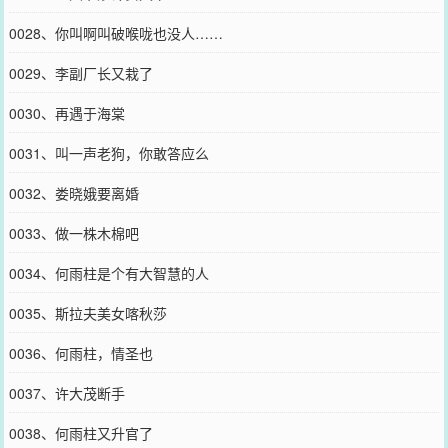
0028、你叫啊叫破喉咙也没人……
0029、李副厂长又栽了
0030、再遇于海棠
0031、叫一声老狗，你敢答应么
0032、娄晓娥要离婚
0033、做一株木棉吧
0034、何雨柱是个有大智慧的人
0035、斯拉夫美女喀秋莎
0036、何雨柱，情圣也
0037、许大茂断手
0038、何雨柱又升官了