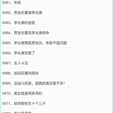
0061、布局
0062、贾张氏要搞李长庚
0063、李长庚的成就
0064、贾张氏要找李长庚拼命
0065、李长庚情挑贾张氏，年龄不是问题
0066、李长庚完蛋了
0067、女人斗法
0068、加班狂魔何雨柱
0069、还战斗民族，逃跑民族还差不多！
0070、美女就是用来骂的
0071、给何雨柱生十个儿子