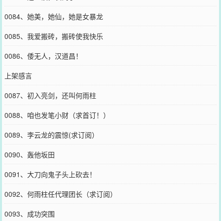
0084、她美，她仙，她是女暴龙
0085、我爱搬砖，搬砖使我快乐
0086、倭无人，汉道昌！
上架感言
0087、初入亮剑，还叫何雨柱
0088、咱也发笔小财（求首订！）
0089、李云龙的震惊(求订阅）
0090、轰他坂田
0091、大刀向鬼子头上砍去！
0092、何雨柱任代理团长（求订阅）
0093、成功突围