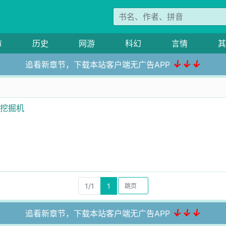
市
历史
网游
科幻
言情
其
↓↓↓
追看新章节，下载本站客户端无广告APP
开挖掘机
1/1
1
↓↓↓
追看新章节，下载本站客户端无广告APP