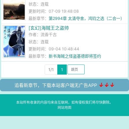
状态：连载
更新时间：07-09 19:48:08
最新章节：
第2994章 太清夺舍，鸿钧之选（二合一）
[玄幻]海贼王之盗帅
作者：
流香千古
状态：连载
更新时间：09-04 10:48:44
最新章节：
新书海贼之怪盗基德即将签约
1/1
1
↓↓↓
追看新章节，下载本站客户端无广告APP
本站所有收录的内容均来自互联网，如有侵权我们将尽快删除。
网站地图