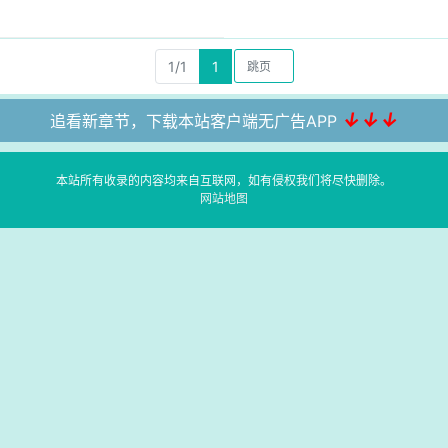
1/1
1
↓↓↓
追看新章节，下载本站客户端无广告APP
本站所有收录的内容均来自互联网，如有侵权我们将尽快删除。
网站地图