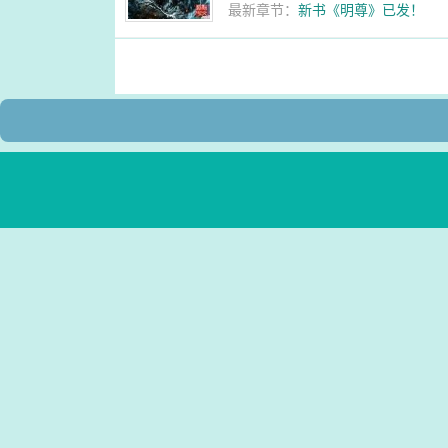
最新章节：
新书《明尊》已发！