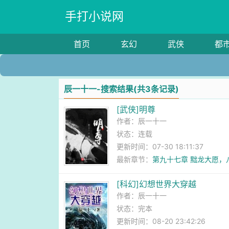
手打小说网
首页
玄幻
武侠
都
辰一十一-搜索结果(共3条记录)
[武侠]明尊
作者：
辰一十一
状态：连载
更新时间：07-30 18:11:37
最新章节：
第九十七章 黜龙大愿，
[科幻]幻想世界大穿越
作者：
辰一十一
状态：完本
更新时间：08-20 23:42:26