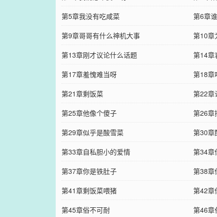
第5章我没有吃咸菜
第6章
第9章哥哥有什么神机大事
第10
第13章刚才议论什么话题
第14
第17章羞愧难当呀
第18
第21章剩饭菜
第22
第25章他像个傻子
第26
第29章似乎是酸雪菜
第30
第33章自私胆小的爱情
第34
第37章你是铁肚子
第38
第41章剩饭菜喂猪
第42
第45章俗不可耐
第46