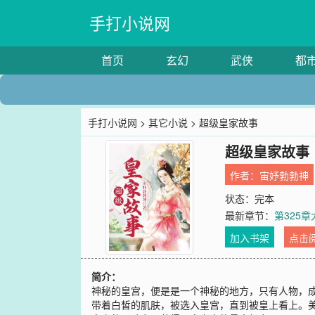
手打小说网
首页
玄幻
武侠
都
手打小说网
>
其它小说
> 超级皇家故事
超级皇家故事
作者：
宙妤勃勃神
状态：完本
最新章节：
第325
加入书架
点击
简介：
神秘的皇宫，便是是一个神秘的地方，只有人物，
带着白皙的肌肤，被选入皇宫，直到被皇上看上。