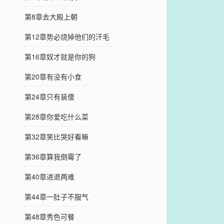
第8章去大殿上朝
第12章势必烧掉他们的汗毛
第16章奴才就是你的狗
第20章有没有小食
第24章只有装傻
第28章你爱吃什么菜
第32章笑比哭好看嘛
第36章算我倒霉了
第40章进退两难
第44章一肚子不服气
第48章秀色可餐