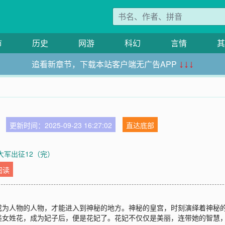
市
历史
网游
科幻
言情
其
追看新章节，下载本站客户端无广告APP
↓↓↓
更新时间：2025-09-23 16:27:02
直达底部
章大军出征12（完）
阅读
成为人物的人物，才能进入到神秘的地方。神秘的皇宫，时刻演绎着神秘
美女姓花，成为妃子后，便是花妃了。花妃不仅仅是美丽，连带她的智慧