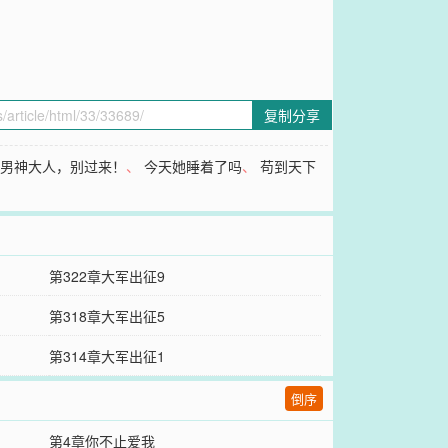
复制分享
、
男神大人，别过来！
、
今天她睡着了吗
、
苟到天下
第322章大军出征9
第318章大军出征5
第314章大军出征1
倒序
第4章你不止爱我