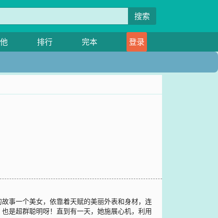
搜索
他
排行
完本
登录
的故事一个美女，依靠着天赋的美丽外表和身材，连
，也是超群聪明呀！直到有一天，她施展心机，利用